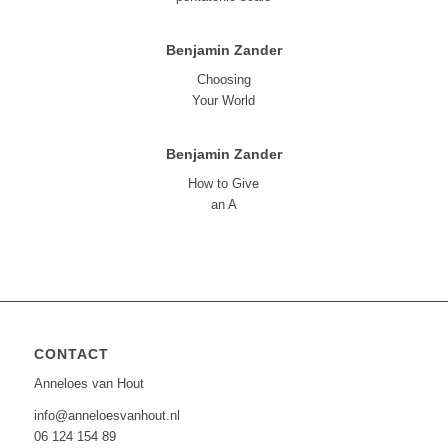
Benjamin Zander
Choosing
Your World
Benjamin Zander
How to Give
an A
CONTACT
Anneloes van Hout
info@anneloesvanhout.nl
06 124 154 89