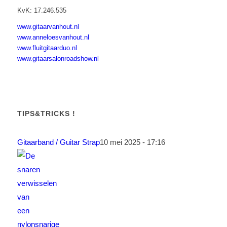
KvK: 17.246.535
www.gitaarvanhout.nl
www.anneloesvanhout.nl
www.fluitgitaarduo.nl
www.gitaarsalonroadshow.nl
TIPS&TRICKS !
Gitaarband / Guitar Strap
10 mei 2025 - 17:16