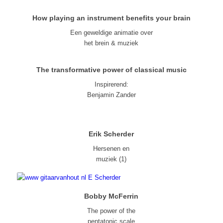
How playing an instrument benefits your brain
Een geweldige animatie over
het brein & muziek
The transformative power of classical music
Inspirerend:
Benjamin Zander
Erik Scherder
Hersenen en
muziek (1)
Bobby McFerrin
The power of the
pentatonic scale